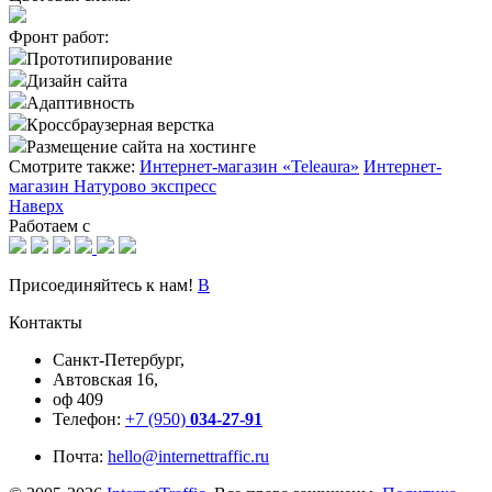
Фронт работ:
Прототипирование
Дизайн сайта
Адаптивность
Кроссбраузерная верстка
Размещение сайта на хостинге
Смотрите также:
Интернет-магазин «Teleaura»
Интернет-
магазин Натурово экспресс
Наверх
Работаем с
Присоединяйтесь к нам!
В
Контакты
Санкт-Петербург,
Автовская 16,
оф 409
Телефон:
+7 (950)
034-27-91
Почта:
hello@internettraffic.ru