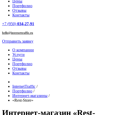
Цены
Портфолио
Отзывы
Контакты
+7 (950)
034-27-91
hello@internettraffic.ru
Отправить заявку
О компании
Услуги
Цены
Портфолио
Отзывы
Контакты
InternetTraffic
/
Портфолио
/
Интернет-магазины
/
«Rest-Store»
Интернет-магазин «Rest-