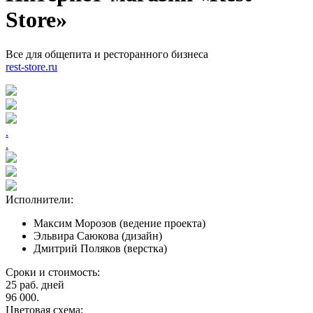
Store»
Все для общепита и ресторанного бизнеса
rest-store.ru
.
.
Исполнители:
Максим Морозов (ведение проекта)
Эльвира Саюкова (дизайн)
Дмитрий Поляков (верстка)
Сроки и стоимость:
25 раб. дней
96 000
.
Цветовая схема: