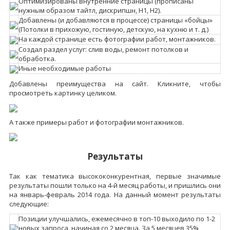
Оптимизированы внутренние страницы (прописаны
нужным образом тайтл, дискрипшн, Н1, Н2).
Добавлены (и добавляются в процессе) страницы «бойцы»
(Потолки в прихожую, гостиную, детскую, на кухню и т. д.)
На каждой странице есть фотографии работ, монтажников.
Создал раздел услуг: слив воды, ремонт потолков и
обработка.
Иные необходимые работы
Добавлены преимущества на сайт. Кликните, чтобы
просмотреть картинку целиком.
А также примеры работ и фотографии монтажников.
Результаты
Так как тематика высококонкурентная, первые значимые
результаты пошли только на 4-й месяц работы, и пришлись они
на январь-февраль 2014 года. На данный момент результаты
следующие:
Позиции улучшались, ежемесячно в топ-10 выходило по 1-2
новых запроса, начиная со 2 месяца. За 5 месяцев 35%