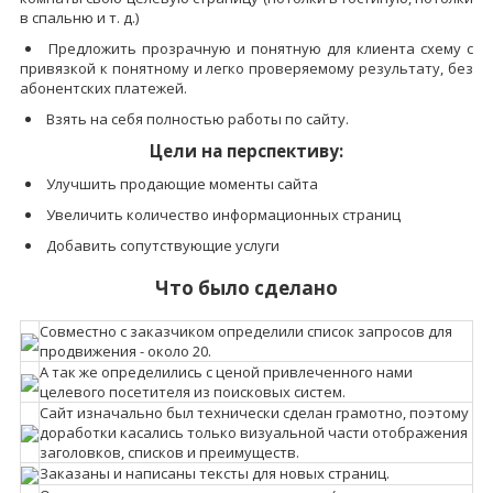
в спальню и т. д.)
Предложить прозрачную и понятную для клиента схему с
привязкой к понятному и легко проверяемому результату, без
абонентских платежей.
Взять на себя полностью работы по сайту.
Цели на перспективу:
Улучшить продающие моменты сайта
Увеличить количество информационных страниц
Добавить сопутствующие услуги
Что было сделано
Совместно с заказчиком определили список запросов для
продвижения - около 20.
А так же определились с ценой привлеченного нами
целевого посетителя из поисковых систем.
Сайт изначально был технически сделан грамотно, поэтому
доработки касались только визуальной части отображения
заголовков, списков и преимуществ.
Заказаны и написаны тексты для новых страниц.