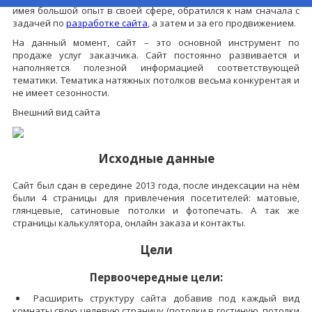
имея большой опыт в своей сфере, обратился к нам сначала с
задачей по
разработке сайта
, а затем и за его продвижением.
На данный момент, сайт – это основной инструмент по
продаже услуг заказчика. Сайт постоянно развивается и
наполняется полезной информацией соответствующей
тематики. Тематика натяжных потолков весьма конкурентая и
не имеет сезонности.
Внешний вид сайта
Исходные данные
Сайт был сдан в середине 2013 года, после индексации на нём
были 4 страницы для привлечения посетителей: матовые,
глянцевые, сатиновые потолки и фотопечать. А так же
страницы калькулятора, онлайн заказа и контакты.
Цели
Первоочередные цели:
Расширить структуру сайта добавив под каждый вид
комнаты свою целевую страницу (потолки в гостиную, потолки