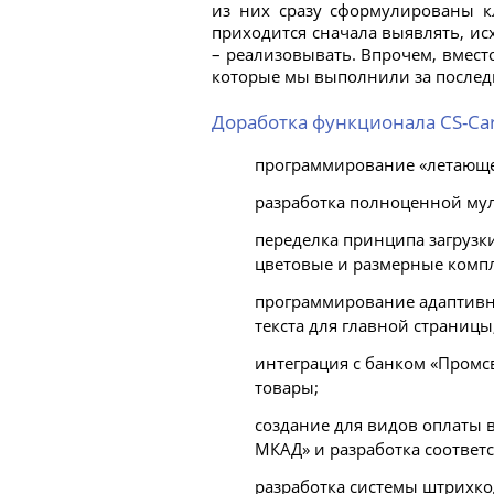
из них сразу сформулированы к
приходится сначала выявлять, ис
– реализовывать. Впрочем, вмест
которые мы выполнили за послед
Доработка функционала CS-Car
программирование «летающей
разработка полноценной муль
переделка принципа загрузки
цветовые и размерные компл
программирование адаптивн
текста для главной страницы
интеграция с банком «Промс
товары;
создание для видов оплаты 
МКАД» и разработка соответ
разработка системы штрихко