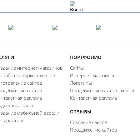
СЛУГИ
ПОРТФОЛИО
здание интернет-магазинов
Сайты
зработка маркетплейсов
Интернет-магазины
готовление сайтов
Логотипы
родвижение сайтов
Продвижение сайтов - кейсы
нтекстная реклама
Контекстная реклама
оддержка сайта
ОТЗЫВЫ
оздание мобильной версии
опирайтинг
Создание сайтов
Продвижение сайтов