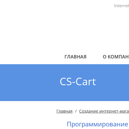
Intern
ГЛАВНАЯ
О КОМПА
CS-Cart
Главная
Создание интернет-маг
Программирование 