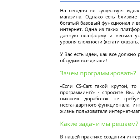
На сегодня не существует идеа
магазина. Однако есть близкие
богатый базовый функционал и вс
интернет. Одна из таких платфор
данную платформу и весьма у
уровня сложности (кстати сказать
У Вас есть идеи, как всё должно
обсудим все детали!
Зачем программировать?
«Если CS-Cart такой крутой, т
программинг?» - спросите Вы.
никаких доработок не требу
нестандартного функционала, инт
жизнь пользователя интернет-маг
Какие задачи мы решаем?
В нашей практике создания интер