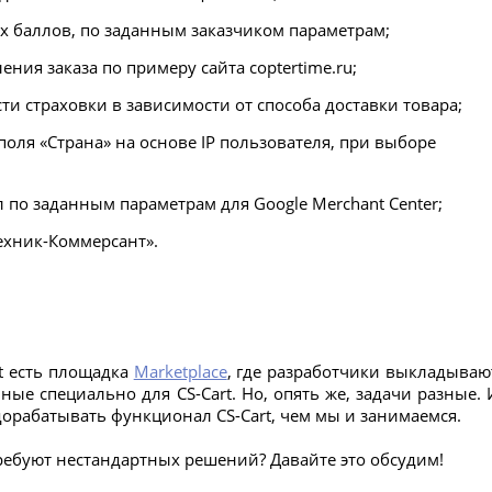
х баллов, по заданным заказчиком параметрам;
ния заказа по примеру сайта coptertime.ru;
ти страховки в зависимости от способа доставки товара;
оля «Страна» на основе IP пользователя, при выборе
 по заданным параметрам для Google Merchant Center;
ехник-Коммерсант».
t есть площадка
Marketplace
, где разработчики выкладываю
ые специально для CS-Cart. Но, опять же, задачи разные. 
дорабатывать функционал CS-Cart, чем мы и занимаемся.
 требуют нестандартных решений? Давайте это обсудим!