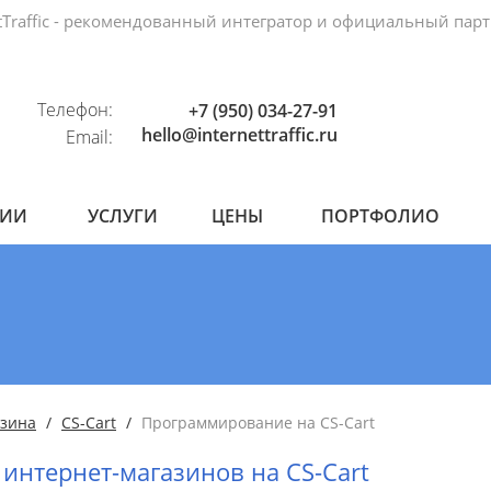
etTraffic - рекомендованный интегратор и официальный пар
Телефон:
+7 (950) 034-27-91
hello@internettraffic.ru
Email:
НИИ
УСЛУГИ
ЦЕНЫ
ПОРТФОЛИО
азина
CS-Cart
Программирование на CS-Cart
интернет-магазинов на CS-Cart