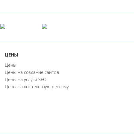
ЦЕНЫ
Цены
Цены на создание сайтов
Цены на услуги SEO
Цены на контекстную рекламу