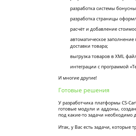
разработка системы бонусны
разработка страницы оформле
расчёт и добавление стоимос
автоматическое заполнение п
доставки товара;
выгрузка товаров в XML файл
интеграции с программой «Т
И многие другие!
Готовые решения
У разработчика платформы CS-Car
готовые модули и аддоны, созданн
под какие-то задачи необходимо 
Итак, у Вас есть задачи, которые