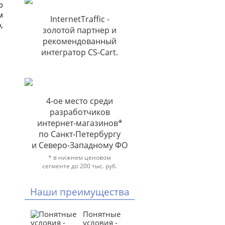
о
м
InternetTraffic -
,
золотой партнер и
рекомендованный
интегратор CS-Cart.
4-ое место среди
разработчиков
интернет-магазинов*
по Санкт-Петербургу
и Северо-Западному ФО
* в нижнем ценовом
сегменте до 200 тыс. руб.
Наши преимущества
Понятные
условия -