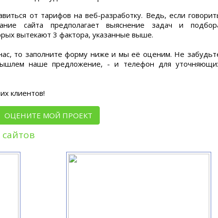
виться от тарифов на веб-разработку. Ведь, если говорит
дание сайта предполагает выяснение задач и подбор
рых вытекают 3 фактора, указанные выше.
 нас, то заполните форму ниже и мы её оценим. Не забудьт
 вышлем наше предложение, - и телефон для уточняющи
их клиентов!
ОЦЕНИТЕ МОЙ ПРОЕКТ
 сайтов