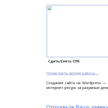
Сдать/Снять СПб
Посмотреть другие работы …
Создание сайта на Wordpress —
интернет-ресурс за разумные день
Отправьте Вашу заявку