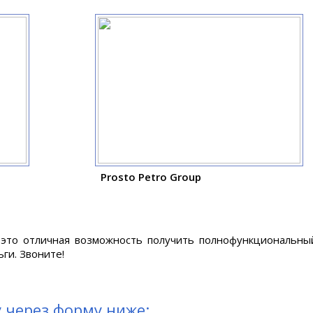
Prosto Petro Group
 это отличная возможность получить полнофункциональны
ги. Звоните!
 через форму ниже: