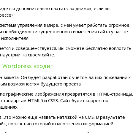
ридется дополнительно платить за движок, если вы
рессе».
система управления в мире, с ней умеет работать огромное
и необходимости существенного изменения сайта у вас не
 исполнителя.
ается и совершенствуется. Вы сможете бесплатно воплотить
ндустрии на своем сайте.
а Wordpress входит:
-макета. Он будет разработан с учетом ваших пожеланий к
ым возможностям будущего проекта.
тапе графические изображения превратятся в HTML-страницы
стандартам HTML5 и CSS3. Сайт будет корректно
ешениях.
. Это можно еще назвать натяжкой на CMS. В результате
сайт, полностью готовый к наполнению информацией.