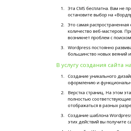
Эта CMS бесплатна. Вам не п
остановите выбор на «Вордп
Это самая распространенная 
количество веб-мастеров. Пр
возникнет проблем с поиском
Wordpress постоянно развив
большинство новых веяний и
В услугу создания сайта н
Создание уникального дизайн
оформлению и функциональн
Верстка страниц. На этом э
полностью соответствующие 
отображаться в разных разр
Создание шаблона Wordpress
этих действий вы получите 