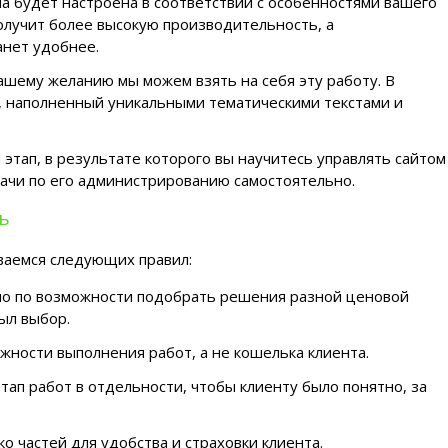
а будет настроена в соответствии с особенностями вашего
получит более высокую производительность, а
анет удобнее.
ашему желанию мы можем взять на себя эту работу. В
т, наполненный уникальными тематическими текстами и
тап, в результате которого вы научитесь управлять сайтом
дачи по его администрированию самостоятельно.
ь
ваемся следующих правил:
но по возможности подобрать решения разной ценовой
был выбор.
жности выполнения работ, а не кошелька клиента.
ап работ в отдельности, чтобы клиенту было понятно, за
о частей для удобства и страховки клиента.