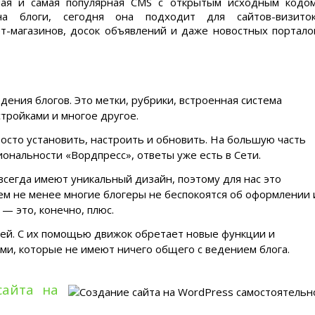
ая и самая популярная CMS с открытым исходным кодом
на блоги, сегодня она подходит для сайтов-визиток
т-магазинов, досок объявлений и даже новостных портало
ения блогов. Это метки, рубрики, встроенная система
тройками и многое другое.
росто установить, настроить и обновить. На большую часть
ональности «Вордпресс», ответы уже есть в Сети.
сегда имеют уникальный дизайн, поэтому для нас это
м не менее многие блогеры не беспокоятся об оформлении 
— это, конечно, плюс.
й. С их помощью движок обретает новые функции и
ами, которые не имеют ничего общего с ведением блога.
сайта на