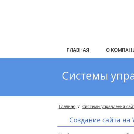
ГЛАВНАЯ
О КОМПАН
Системы упр
Главная
Системы управления са
Создание сайта на 