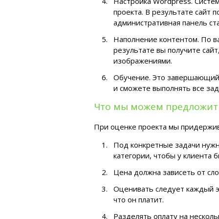
Настройка Wordpress. Систем
проекта. В результате сайт 
административная панель ст
Наполнение контентом. По в
результате вы получите сай
изображениями.
Обучение. Это завершающий э
и сможете выполнять все за
Что мы можем предложит
При оценке проекта мы придержи
Под конкретные задачи нуж
категории, чтобы у клиента 
Цена должна зависеть от сло
Оценивать следует каждый эт
что он платит.
Разделять оплату на нескольк