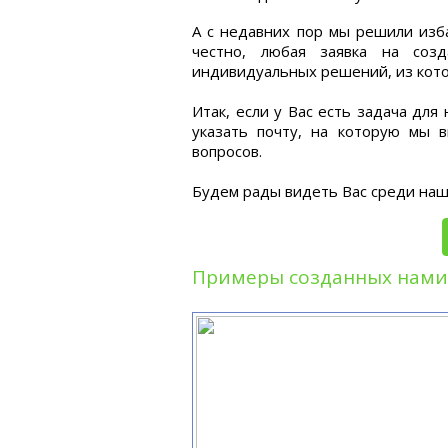
А с недавних пор мы решили изба
честно, любая заявка на соз
индивидуальных решений, из кото
Итак, если у Вас есть задача для
указать почту, на которую мы
вопросов.
Будем рады видеть Вас среди наш
Примеры созданных нами