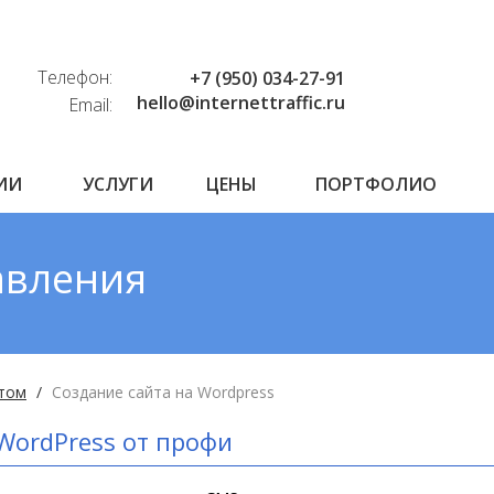
Телефон:
+7 (950) 034-27-91
hello@internettraffic.ru
Email:
ИИ
УСЛУГИ
ЦЕНЫ
ПОРТФОЛИО
авления
йтом
Создание сайта на Wordpress
WordPress от профи