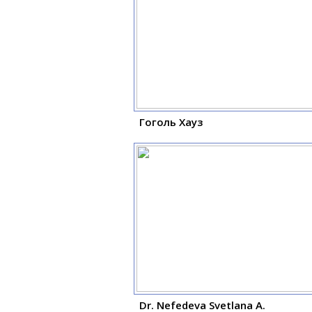
Гоголь Хауз
Dr. Nefedeva Svetlana A.