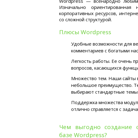
Wordpress — всенародно любим
Изначально ориентированная 
корпоративных ресурсов, интерне
со сложной структурой.
Плюсы Wordpress
Удобные возможности для вед
комментариев с богатыми нас
Легкость работы. Ее очень п
вопросов, касающихся функци
Множество тем. Наши сайты в
небольшое преимущество. Те
выбирают стандартные темы 
Поддержка множества модуле
отлично справляется с задач
Чем выгодно создание 
базе Wordpress?