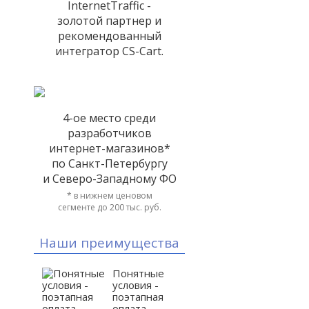
InternetTraffic -
золотой партнер и
рекомендованный
интегратор CS-Cart.
4-ое место среди
разработчиков
интернет-магазинов*
по Санкт-Петербургу
и Северо-Западному ФО
* в нижнем ценовом
сегменте до 200 тыс. руб.
,
Наши преимущества
Понятные
условия -
поэтапная
оплата