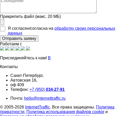
Прикрепить файл (макс. 20 МБ)
Я согласен/согласна на
обработку своих персональных
данных
Работаем с
Присоединяйтесь к нам!
В
Контакты
Санкт-Петербург,
Автовская 16,
оф 409
Телефон:
+7 (950)
034-27-91
Почта:
hello@internettraffic.ru
© 2005-2026
InternetTraffic
. Все права защищены.
Политика
приватности
,
Политика использования файлов cookie
и