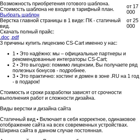
Возможность приобретения готового шаблона.
от
17
Стоимость шаблона не входит в тарифный план.
000
Выбрать шаблон
Верстка главной страницы в 1 виде: ПК - статичный
от
25
вид.
000
Скачать полный прайс:
.doc
.pdf
3 причины купить лицензию CS-Cart именно у нас:
1 •
Это надёжно: мы – официальные партнеры и
рекомендованные интеграторы CS-Cart;
2 •
Это выгодно: помимо лицензии, Вы получаете ряд
полезных бонусов - подробнее.
3 •
Это практично: хостинг и домен в зоне .RU на 1 год
- в подарок!
Стоимость и сроки разработки зависят от срочности
выполнения работ и сложности дизайна.
Виды верстки и дизайна сайта
Статичный вид •
Включает в себя корректное, одинаковое
отображение сайта на всех современных устройствах.
Ширина сайта в данном случае постоянная.