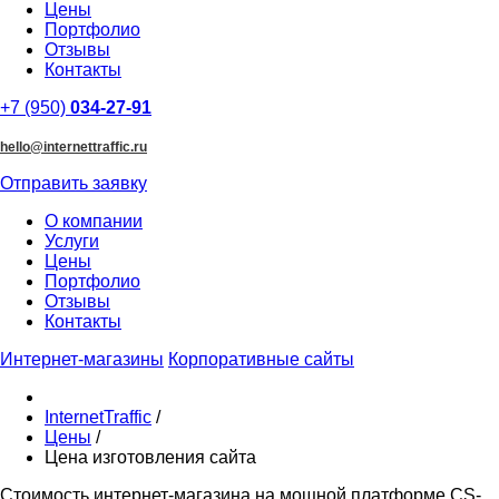
Цены
Портфолио
Отзывы
Контакты
+7 (950)
034-27-91
hello@internettraffic.ru
Отправить заявку
О компании
Услуги
Цены
Портфолио
Отзывы
Контакты
Интернет-магазины
Корпоративные сайты
InternetTraffic
/
Цены
/
Цена изготовления сайта
Стоимость интернет-магазина на мощной платформе CS-