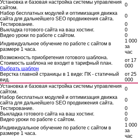
Установка и базовая настройка системы управления
0
сайтом.
Набор бесплатных модулей и оптимизация движка
0
сайта для дальнейшего SEO продвижения сайта.
Тестирование.
0
Выкладка готового сайта на ваш хостинг.
0
Видео уроки по работе с сайтом.
0
1 000
Индивидуальное обучение по работе с сайтом в
за
размере 1 часа.
час
Возможность приобретения готового шаблона.
от
17
Стоимость шаблона не входит в тарифный план.
000
Выбрать шаблон
Верстка главной страницы в 1 виде: ПК - статичный
от
25
вид.
000
Установка и базовая настройка системы управления
0
сайтом.
Набор бесплатных модулей и оптимизация движка
0
сайта для дальнейшего SEO продвижения сайта.
Тестирование.
0
Выкладка готового сайта на ваш хостинг.
0
Видео уроки по работе с сайтом.
0
1 000
Индивидуальное обучение по работе с сайтом в
за
размере 1 часа.
час