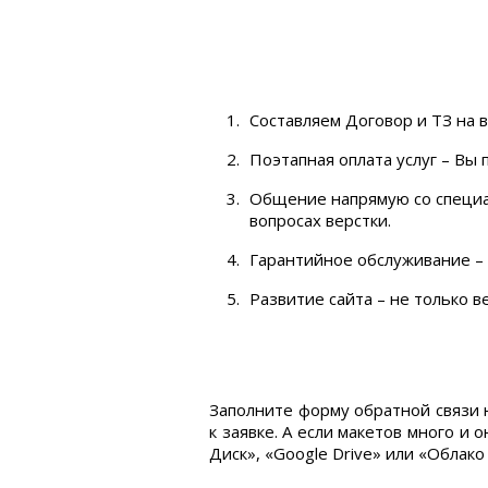
Составляем Договор и ТЗ на 
Поэтапная оплата услуг – Вы 
Общение напрямую со специал
вопросах верстки.
Гарантийное обслуживание – 
Развитие сайта – не только 
Заполните форму обратной связи н
к заявке. А если макетов много и
Диск», «Google Drive» или «Облако M