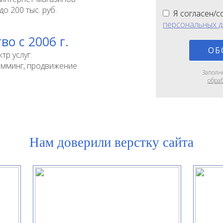
о 200 тыс. руб.
Я согласен/с
персональных 
во с 2006 г.
тр услуг:
рамминг, продвижение
Заполн
обра
Нам доверили верстку сайта