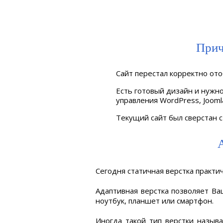
Прич
Сайт перестал корректно ото
Есть готовый дизайн и нужно
управления WordPress, Joomla
Текущий сайт был сверстан с
А
Сегодня статичная верстка практич
Адаптивная верстка позволяет Ва
ноутбук, планшет или смартфон.
Иногда такой тип верстки назыв