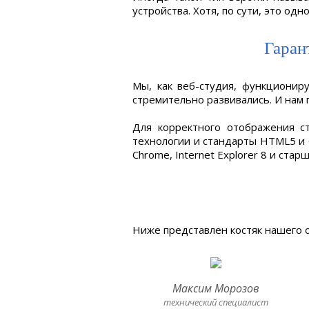
устройства. Хотя, по сути, это одно
Гаран
Мы, как веб-студия, функционир
стремительно развивались. И нам 
Для корректного отображения с
технологии и стандарты HTML5 и C
Chrome, Internet Explorer 8 и стар
Ниже представлен костяк нашего о
Максим Морозов
технический специалист