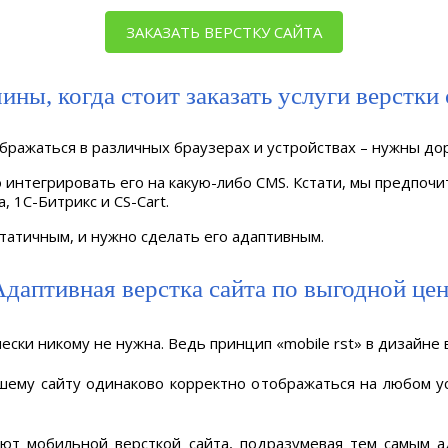
ЗАКАЗАТЬ ВЕРСТКУ САЙТА
ины, когда стоит заказать услуги верстки 
бражаться в различных браузерах и устройствах – нужны до
 интегрировать его на какую-либо CMS. Кстати, мы предпочи
, 1C-Битрикс и CS-Cart.
татичным, и нужно сделать его адаптивным.
даптивная верстка сайта по выгодной це
ески никому не нужна. Ведь принцип «mobile first» в дизайне
шему сайту одинаково корректно отображаться на любом ус
ают мобильной версткой сайта, подразумевая тем самым