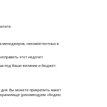
латите.
на менеджеров, некомпетентных в
 исправить этот недочет.
ама под Ваши желание и бюджет.
 дня. Вы можете прикрепить макет
ое хранилище (рекомендуем «Яндекс