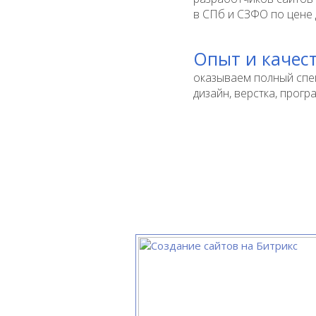
в СПб и СЗФО по цене д
Опыт и качест
оказываем полный спек
дизайн, верстка, прог