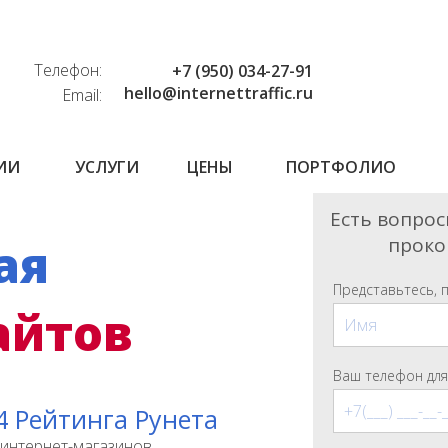
Телефон:
+7 (950) 034-27-91
hello@internettraffic.ru
Email:
ИИ
УСЛУГИ
ЦЕНЫ
ПОРТФОЛИО
Есть вопрос
проко
ая
Представьтесь, 
айтов
Ваш телефон для
4 Рейтинга Рунета
 интернет-магазинов