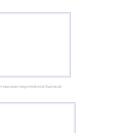
T
т-магазин европейской бытовой