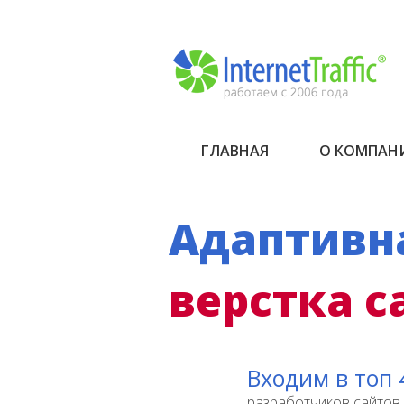
ГЛАВНАЯ
О КОМПАН
Адаптивн
верстка с
Входим в топ 
разработчиков сайтов