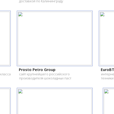
доставкой по Калининграду
Prosto Petro Group
EuroB
 класса
сайт крупнейшего российского
интерне
производителя шоколадных паст
техники