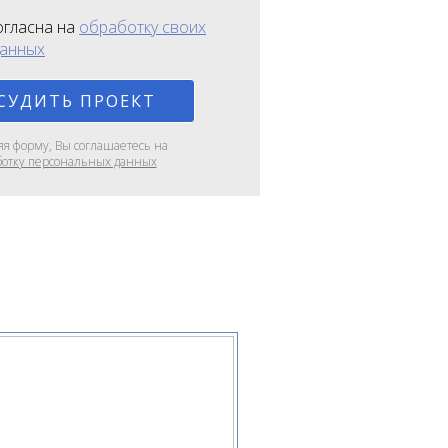
огласна на
обработку своих
данных
яя форму, Вы соглашаетесь на
ботку персональных данных