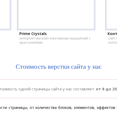
Prime Crystals
Конт
интернет-магазин ювелирных украшений с
сайт 
муассанитами
свет
Стоимость верстки сайта у нас
тоимость одной страницы сайта у нас составляет:
от 8 до 25
сти страницы, от количества блоков, элементов, эффектов 