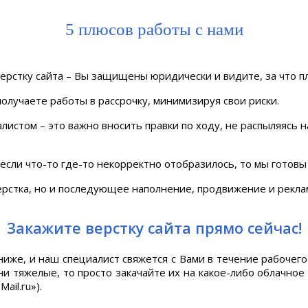
5 плюсов работы с нами
верстку сайта – Вы защищены юридически и видите, за что п
получаете работы в рассрочку, минимизируя свои риски.
истом – это важно вносить правки по ходу, не распыляясь 
если что-то где-то некорректно отобразилось, то мы готовы
верстка, но и последующее наполнение, продвижение и рекл
Закажите верстку сайта прямо сейчас!
иже, и наш специалист свяжется с Вами в течение рабочего
 они тяжелые, то просто закачайте их на какое-либо облачн
ail.ru»).