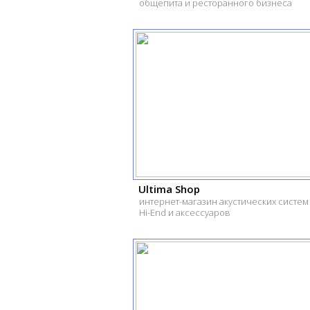
общепита и ресторанного бизнеса
Ultima Shop
интернет-магазин акустических систем
Hi-End и аксессуаров