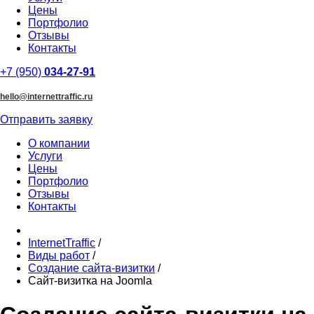
Цены
Портфолио
Отзывы
Контакты
+7 (950)
034-27-91
hello@internettraffic.ru
Отправить заявку
О компании
Услуги
Цены
Портфолио
Отзывы
Контакты
InternetTraffic
/
Виды работ
/
Создание сайта-визитки
/
Сайт-визитка на Joomla